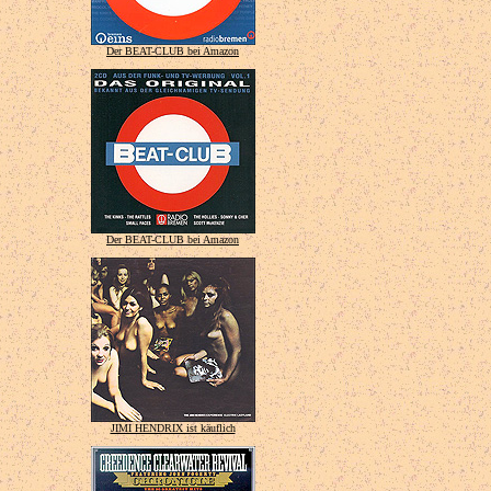
Der BEAT-CLUB bei Amazon
Der BEAT-CLUB bei Amazon
JIMI HENDRIX ist käuflich