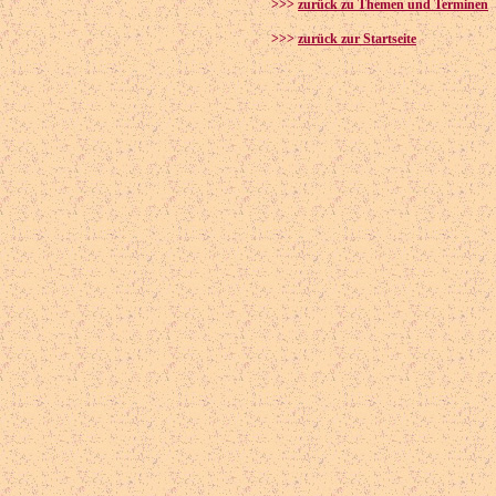
>>>
zurück zu Themen und Terminen
>>>
zurück zur Startseite