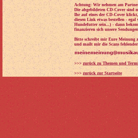
Achtung: Wir nehmen am Partner
Die abgebildeten CD-Cover sind 
Ihr auf eines der CD-Cover klickt,
diesen Link etwas bestellen - ega
Hundefutter sein...) - dann beko
finanzieren sich unsere Sendunge
Bitte schreibt mir Eure Meinung
und mailt mir die Scans fehlender
>>>
zurück zu Themen und Term
>>>
zurück zur Startseite