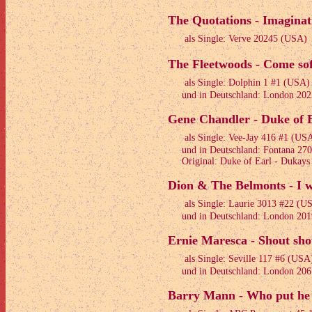
The Quotations - Imaginat
als Single: Verve 20245 (USA)
The Fleetwoods - Come sof
als Single: Dolphin 1 #1 (USA)
und in Deutschland: London 202
Gene Chandler - Duke of E
als Single: Vee-Jay 416 #1 (US
und in Deutschland: Fontana 27
Original: Duke of Earl - Dukays
Dion & The Belmonts - I 
als Single: Laurie 3013 #22 (U
und in Deutschland: London 201
Ernie Maresca - Shout sho
als Single: Seville 117 #6 (USA
und in Deutschland: London 206
Barry Mann - Who put he