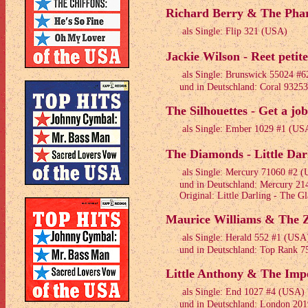
Richard Berry & The Phar
als Single: Flip 321 (USA)
Jackie Wilson - Reet petite
als Single: Brunswick 55024 #
und in Deutschland: Coral 93253
The Silhouettes - Get a job
als Single: Ember 1029 #1 (US
The Diamonds - Little Dar
als Single: Mercury 71060 #2 
und in Deutschland: Mercury 21
Original: Little Darling - The Gl
Maurice Williams & The Zo
als Single: Herald 552 #1 (USA
und in Deutschland: Top Rank 7
Little Anthony & The Impe
als Single: End 1027 #4 (USA)
und in Deutschland: London 201