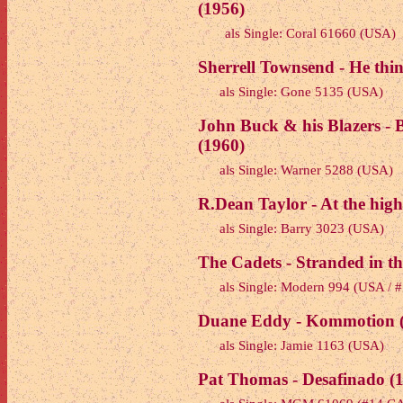
(1956)
als Single: Coral 61660 (USA)
Sherrell Townsend - He think
als Single: Gone 5135 (USA)
John Buck & his Blazers - Bl
(1960)
als Single: Warner 5288 (USA)
R.Dean Taylor - At the high
als Single: Barry 3023 (USA)
The Cadets - Stranded in th
als Single: Modern 994 (USA / 
Duane Eddy - Kommotion 
als Single: Jamie 1163 (USA)
Pat Thomas - Desafinado (