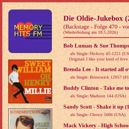
Die Oldie-Jukebox (
(Backstage - Folge 470 - v
(Wiederholung am 18.5.2026)
Bob Luman & Sue Thompson 
als Single: Hickory 45-1221 (U
Original: I like your kind of love
Brenda Lee - It started all 
als Single: Brunswick 12957 (
Buddy Clinton - Take me to
als Single: Madison 144 (USA)
Sandy Scott - Shake it up (
als Single: Choice 5606 (USA)
Mack Vickery - High School