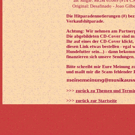
als Single: MGM 61069 (#14 
Original: Desafinado - Joao Gilbe
Die Hitparadennotierungen (#) bezi
Verkaufshitparade.
Achtung: Wir nehmen am Partnerp
Die abgebildeten CD-Cover sind m
Ihr auf eines der CD-Cover klickt, 
diesen Link etwas bestellen - egal
Hundefutter sein...) - dann bekom
finanzieren sich unsere Sendungen
Bitte schreibt mir Eure Meinung z
und mailt mir die Scans fehlender 
>>>
zurück zu Themen und Termi
>>>
zurück zur Startseite