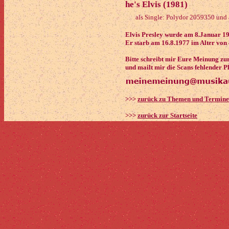
he's Elvis (1981)
als Single: Polydor 2059350 und a
Elvis Presley wurde am 8.Januar 1
Er starb am 16.8.1977 im Alter von
Bitte schreibt mir Eure Meinung zu
und mailt mir die Scans fehlender P
>>>
zurück zu Themen und Termin
>>>
zurück zur Startseite