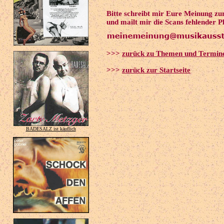
Bitte schreibt mir Eure Meinung zu
und mailt mir die Scans fehlender P
>>>
zurück zu Themen und Termin
>>>
zurück zur Startseite
BADESALZ ist käuflich