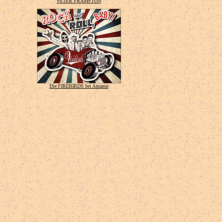
PETER FRAMPTON
Die FIREBIRDS bei Amazon