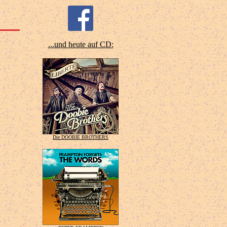
...und heute auf CD:
Die DOOBIE BROTHERS