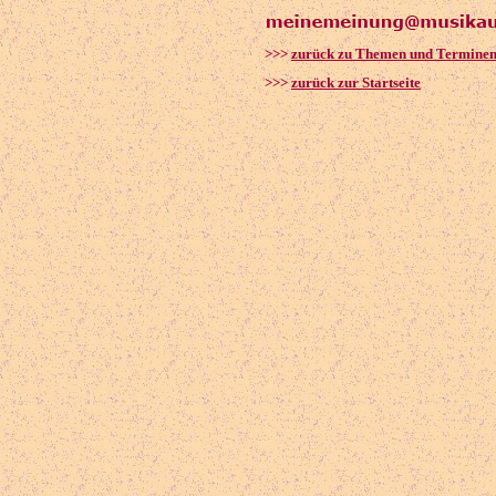
>>>
zurück zu Themen und Termine
>>>
zurück zur Startseite